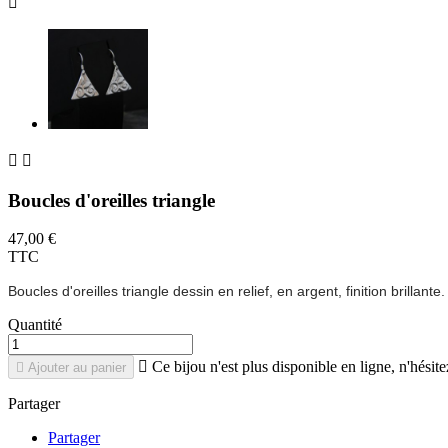



Boucles d'oreilles triangle
47,00 €
TTC
Boucles d'oreilles triangle dessin en relief, en argent, finition brillante.
Quantité

Ce bijou n'est plus disponible en ligne, n'hésit

Ajouter au panier
Partager
Partager