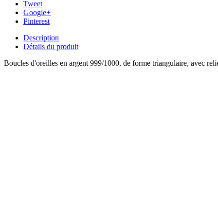
Tweet
Google+
Pinterest
Description
Détails du produit
Boucles d'oreilles en argent 999/1000, de forme triangulaire, avec relie