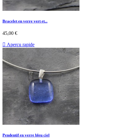
Bracelet en verre vert et...
45,00 €

Aperçu rapide
Pendentif en verre bleu ciel