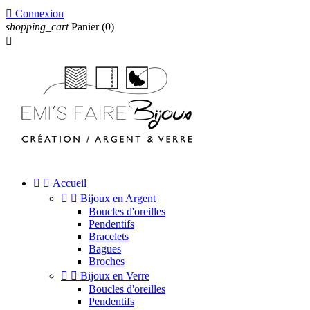

Connexion
shopping_cart
Panier
(0)



Accueil


Bijoux en Argent
Boucles d'oreilles
Pendentifs
Bracelets
Bagues
Broches


Bijoux en Verre
Boucles d'oreilles
Pendentifs