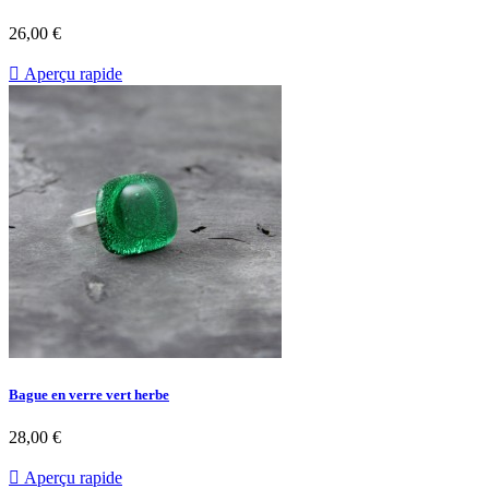
26,00 €

Aperçu rapide
Bague en verre vert herbe
28,00 €

Aperçu rapide