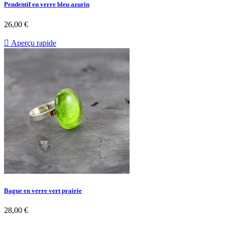
Pendentif en verre bleu azurin
26,00 €

Aperçu rapide
Bague en verre vert prairie
28,00 €