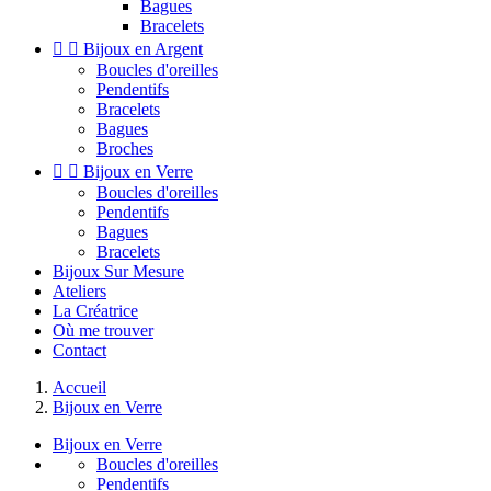
Bagues
Bracelets


Bijoux en Argent
Boucles d'oreilles
Pendentifs
Bracelets
Bagues
Broches


Bijoux en Verre
Boucles d'oreilles
Pendentifs
Bagues
Bracelets
Bijoux Sur Mesure
Ateliers
La Créatrice
Où me trouver
Contact
Accueil
Bijoux en Verre
Bijoux en Verre
Boucles d'oreilles
Pendentifs