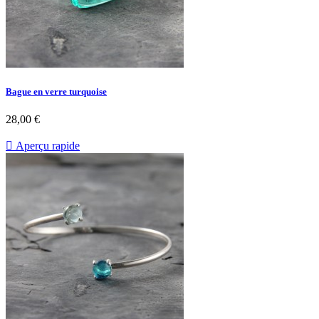
Bague en verre turquoise
28,00 €

Aperçu rapide