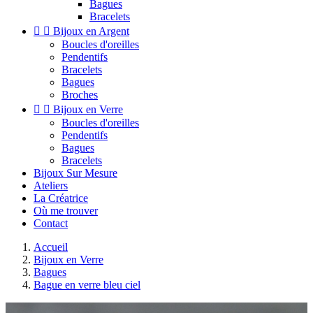
Bagues
Bracelets


Bijoux en Argent
Boucles d'oreilles
Pendentifs
Bracelets
Bagues
Broches


Bijoux en Verre
Boucles d'oreilles
Pendentifs
Bagues
Bracelets
Bijoux Sur Mesure
Ateliers
La Créatrice
Où me trouver
Contact
Accueil
Bijoux en Verre
Bagues
Bague en verre bleu ciel