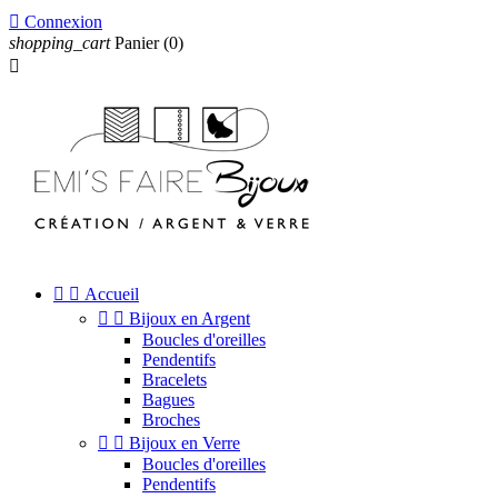

Connexion
shopping_cart
Panier
(0)



Accueil


Bijoux en Argent
Boucles d'oreilles
Pendentifs
Bracelets
Bagues
Broches


Bijoux en Verre
Boucles d'oreilles
Pendentifs