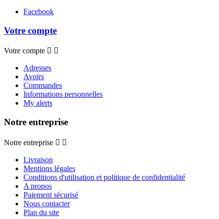
Facebook
Votre compte
Votre compte


Adresses
Avoirs
Commandes
Informations personnelles
My alerts
Notre entreprise
Notre entreprise


Livraison
Mentions légales
Conditions d'utilisation et politique de confidentialité
A propos
Paiement sécurisé
Nous contacter
Plan du site