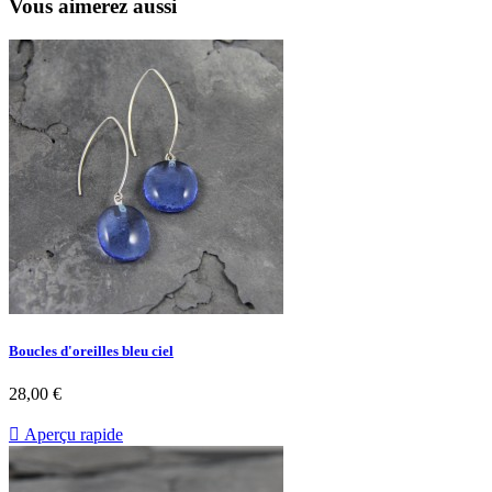
Vous aimerez aussi
Boucles d'oreilles bleu ciel
28,00 €

Aperçu rapide